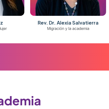
az
Rev. Dr. Alexia Salvatierra
ujer
Migración y la academia
cademia