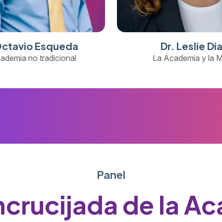
Octavio Esqueda
Dr. Leslie Di
ademia no tradicional
La Academia y la M
Panel
encrucijada de la A