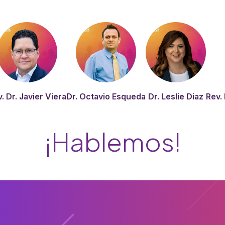
. Dr. Javier Viera
Dr. Octavio Esqueda
Dr. Leslie Diaz
Rev. 
¡Hablemos!