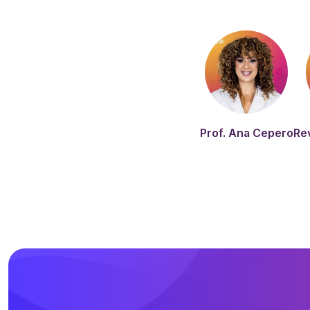
Prof. Ana Cepero
Rev