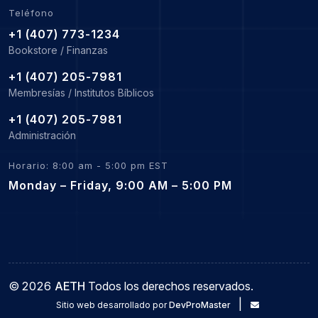
Teléfono
+1 (407) 773-1234
Bookstore / Finanzas
+1 (407) 205-7981
Membresías / Institutos Bíblicos
+1 (407) 205-7981
Administración
Horario: 8:00 am - 5:00 pm EST
Monday – Friday, 9:00 AM – 5:00 PM
©
2026
AETH
Todos los derechos reservados.
|
Sitio web desarrollado por
DevProMaster