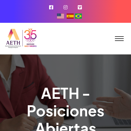
AETH -
Posiciones
Abiertas