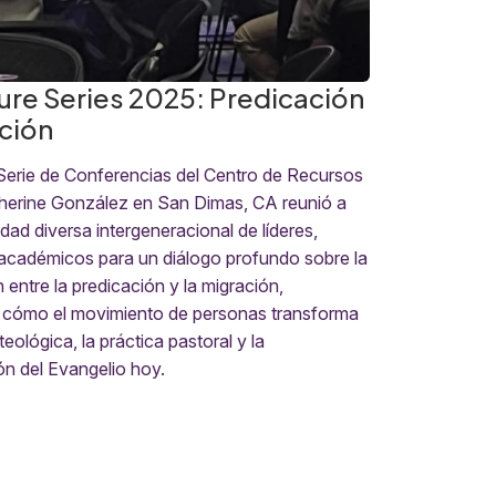
ure Series 2025: Predicación
ción
erie de Conferencias del Centro de Recursos
herine González en San Dimas, CA reunió a
ad diversa intergeneracional de líderes,
académicos para un diálogo profundo sobre la
 entre la predicación y la migración,
 cómo el movimiento de personas transforma
 teológica, la práctica pastoral y la
n del Evangelio hoy.