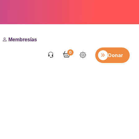
Membresías
0
Donar