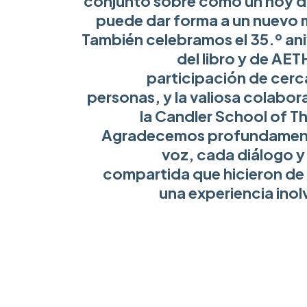
conjunto sobre cómo un hoy d
puede dar forma a un nuevo
También celebramos el 35.º ani
del libro y de AET
participación de cerc
personas, y la valiosa colabor
la Candler School of T
Agradecemos profundamen
voz, cada diálogo y 
compartida que hicieron de 
una experiencia inol