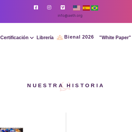
info@aeth.org
Bienal 2026
Certificación
Librería
"White Paper"
NUESTRA HISTORIA