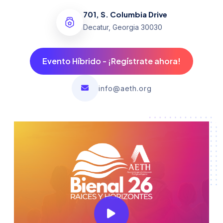
701, S. Columbia Drive
Decatur, Georgia 30030
Evento Híbrido - ¡Regístrate ahora!
info@aeth.org