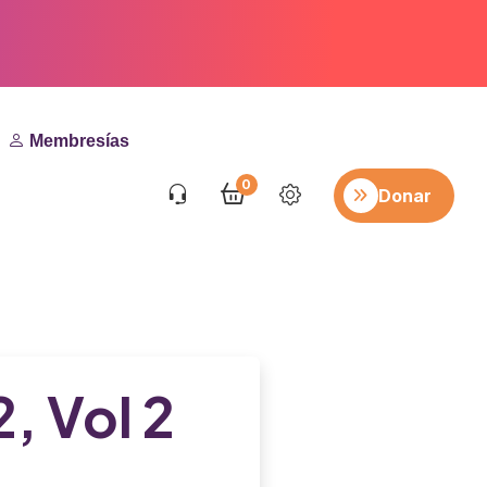
Membresías
0
Donar
, Vol 2