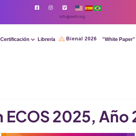
info@aeth.org
Bienal 2026
Certificación
Librería
"White Paper"
n ECOS 2025, Año 2