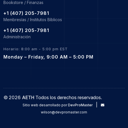
Bookstore / Finanzas
+1 (407) 205-7981
Membresías / Institutos Bíblicos
+1 (407) 205-7981
Administración
Horario: 8:00 am - 5:00 pm EST
Monday – Friday, 9:00 AM – 5:00 PM
©
2026
AETH
Todos los derechos reservados.
|
Sitio web desarrollado por
DevProMaster
wilson@devpromaster.com