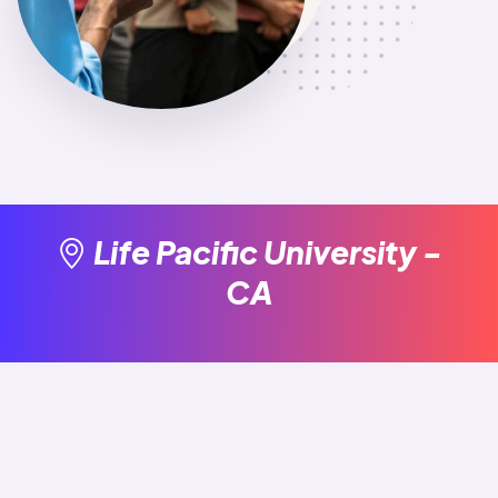
Life Pacific University -
CA