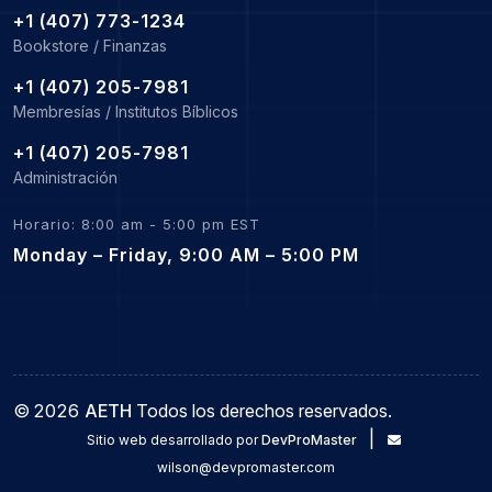
+1 (407) 773-1234
Bookstore / Finanzas
+1 (407) 205-7981
Membresías / Institutos Bíblicos
+1 (407) 205-7981
Administración
Horario: 8:00 am - 5:00 pm EST
Monday – Friday, 9:00 AM – 5:00 PM
©
2026
AETH
Todos los derechos reservados.
|
Sitio web desarrollado por
DevProMaster
wilson@devpromaster.com