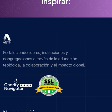
inspirar:
Fortaleciendo líderes, instituciones y
congregaciones a través de la educación
teológica, la colaboración y el impacto global.