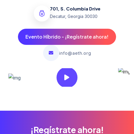
701, S. Columbia Drive
Decatur, Georgia 30030
Evento Híbrido - ¡Regístrate ahora!
info@aeth.org
¡Regístrate ahora!