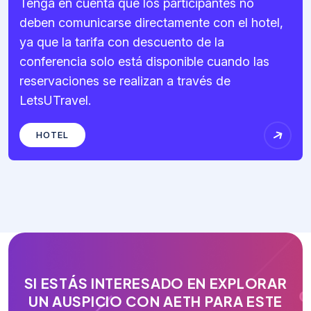
Tenga en cuenta que los participantes no
deben comunicarse directamente con el hotel,
ya que la tarifa con descuento de la
conferencia solo está disponible cuando las
reservaciones se realizan a través de
LetsUTravel.
HOTEL
S
I
E
S
T
Á
S
I
N
T
E
R
E
S
A
D
O
E
N
E
X
P
L
O
R
A
R
U
N
A
U
S
P
I
C
I
O
C
O
N
A
E
T
H
P
A
R
A
E
S
T
E