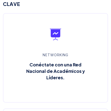
C
L
A
V
E
NETWORKING
Conéctate con una Red
Nacional de Académicos y
Líderes.