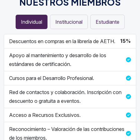
N
U
E
S
T
R
O
S
M
I
E
M
B
R
O
S
Individual
Institucional
Estudiante
15%
Descuentos en compras en la librería de AETH.
Apoyo al mantenimiento y desarrollo de los
estándares de certificación.
Cursos para el Desarrollo Profesional.
Red de contactos y colaboración. Inscripción con
descuento o gratuita a eventos.
Acceso a Recursos Exclusivos.
Reconocimiento – Valoración de las contribuciones
de los miembros.