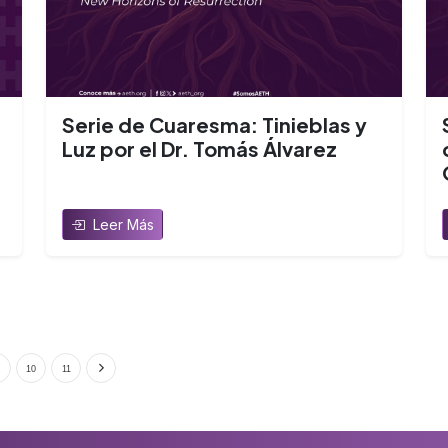
Serie de Cuaresma: Tinieblas y
Luz por el Dr. Tomás Álvarez
Leer Más
10
11