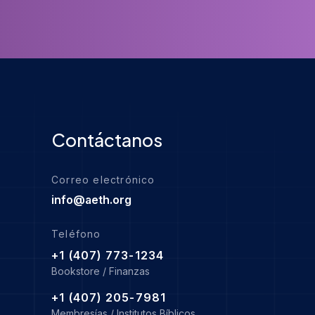
Contáctanos
Correo electrónico
info@aeth.org
Teléfono
+1 (407) 773-1234
Bookstore / Finanzas
+1 (407) 205-7981
Membresías / Institutos Bíblicos