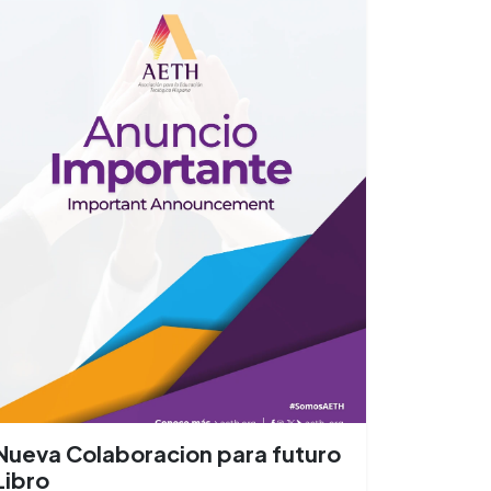
Nueva Colaboracion para futuro
Libro