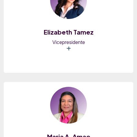
Elizabeth Tamez
Vicepresidente
Maria A. Amao