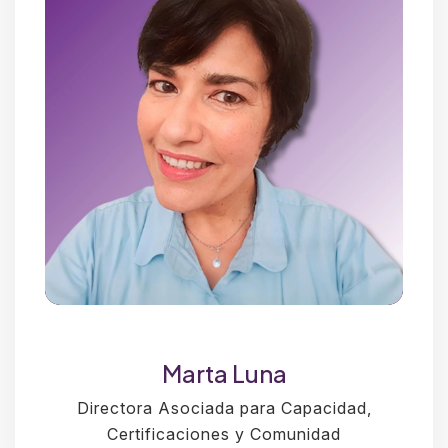
Marta Luna
Directora Asociada para Capacidad,
Certificaciones y Comunidad